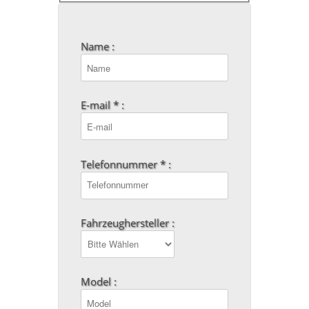
Name :
E-mail * :
Telefonnummer * :
Fahrzeughersteller :
Model :