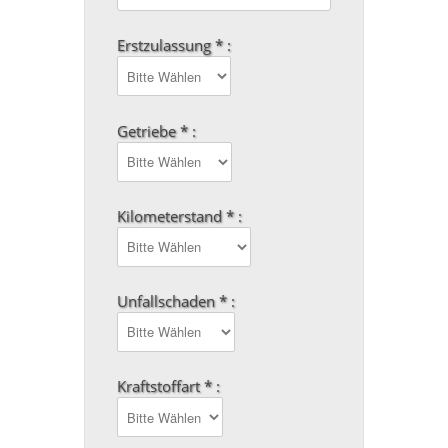
Erstzulassung * :
Getriebe * :
Kilometerstand * :
Unfallschaden * :
Kraftstoffart * :