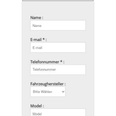
Name :
E-mail * :
Telefonnummer * :
Fahrzeughersteller :
Model :