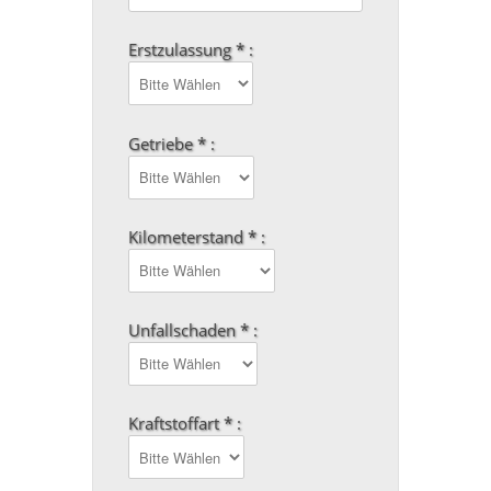
Erstzulassung * :
Getriebe * :
Kilometerstand * :
Unfallschaden * :
Kraftstoffart * :