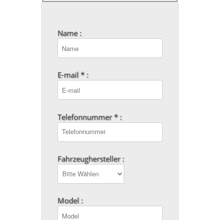
Name :
E-mail * :
Telefonnummer * :
Fahrzeughersteller :
Model :