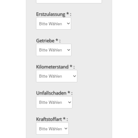
Erstzulassung * :
Getriebe * :
Kilometerstand * :
Unfallschaden * :
Kraftstoffart * :