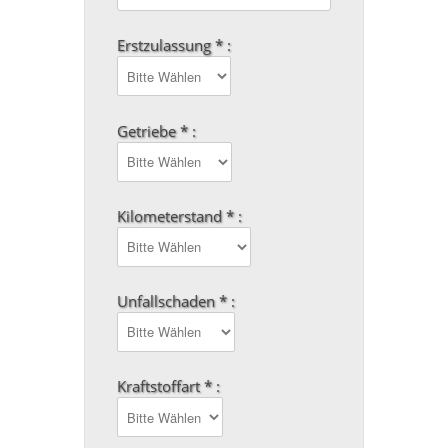
Erstzulassung * :
Getriebe * :
Kilometerstand * :
Unfallschaden * :
Kraftstoffart * :