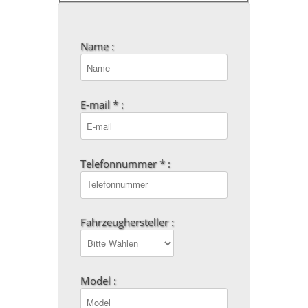
Name :
E-mail * :
Telefonnummer * :
Fahrzeughersteller :
Model :