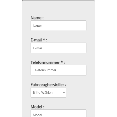
Name :
E-mail * :
Telefonnummer * :
Fahrzeughersteller :
Model :