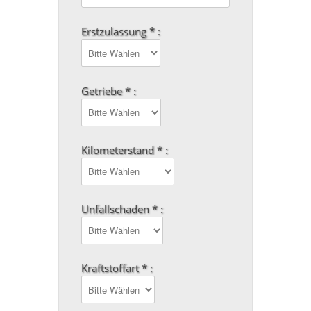
Erstzulassung * :
Getriebe * :
Kilometerstand * :
Unfallschaden * :
Kraftstoffart * :