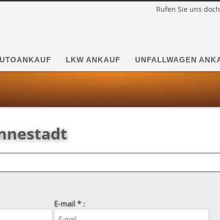
Rufen Sie uns doch
UTOANKAUF
LKW ANKAUF
UNFALLWAGEN ANK
nnestadt
E-mail * :