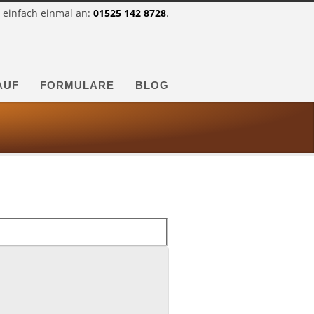
 einfach einmal an:
01525 142 8728
.
AUF
FORMULARE
BLOG