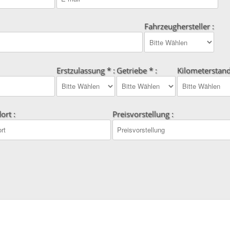
Fahrzeughersteller :
Erstzulassung * :
Getriebe * :
Kilometerstand
ort :
Preisvorstellung :