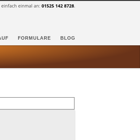
 einfach einmal an:
01525 142 8728
.
AUF
FORMULARE
BLOG