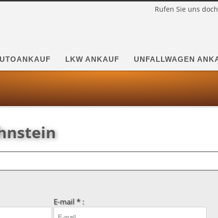
Rufen Sie uns doch
UTOANKAUF
LKW ANKAUF
UNFALLWAGEN ANK
hnstein
E-mail * :