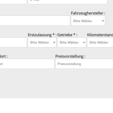
Fahrzeughersteller :
Erstzulassung * :
Getriebe * :
Kilometerstand
ort :
Preisvorstellung :