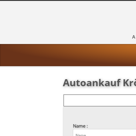
A
Autoankauf Kr
Name :