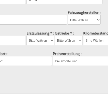
Fahrzeughersteller :
Erstzulassung * :
Getriebe * :
Kilometerstand
ort :
Preisvorstellung :