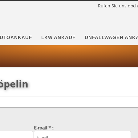
Rufen Sie uns doch
UTOANKAUF
LKW ANKAUF
UNFALLWAGEN ANK
öpelin
E-mail * :