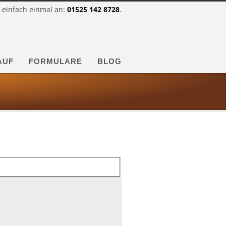
 einfach einmal an:
01525 142 8728
.
AUF
FORMULARE
BLOG