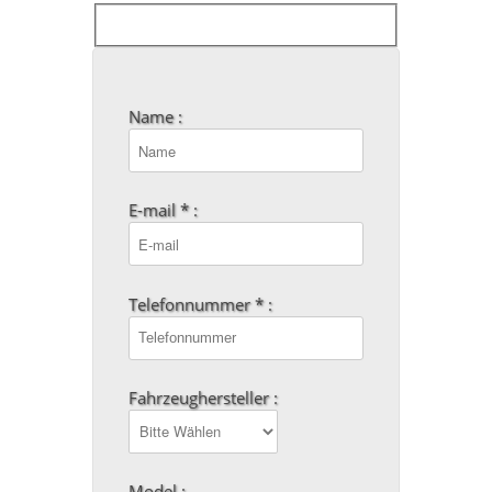
Name :
E-mail * :
Telefonnummer * :
Fahrzeughersteller :
Model :