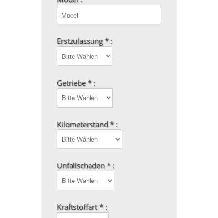
Erstzulassung * :
Getriebe * :
Kilometerstand * :
Unfallschaden * :
Kraftstoffart * :