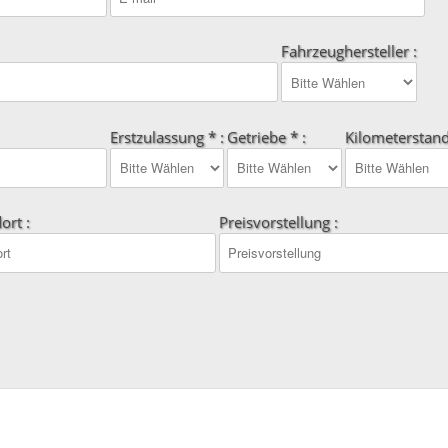
Fahrzeughersteller :
Erstzulassung * :
Getriebe * :
Kilometerstand
ort :
Preisvorstellung :