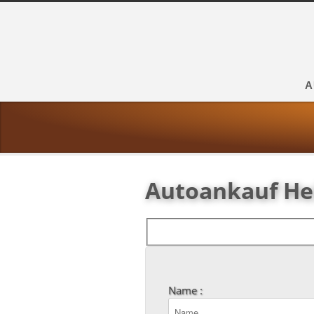
A
Autoankauf He
Name :