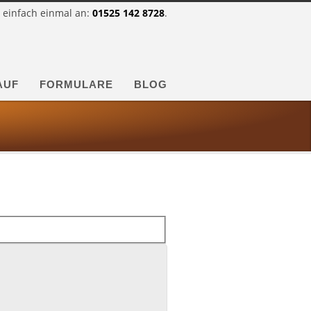
 einfach einmal an:
01525 142 8728
.
AUF
FORMULARE
BLOG