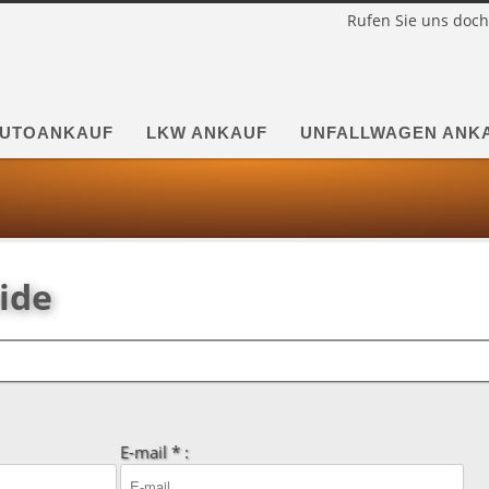
Rufen Sie uns doch
UTOANKAUF
LKW ANKAUF
UNFALLWAGEN ANK
ide
E-mail * :